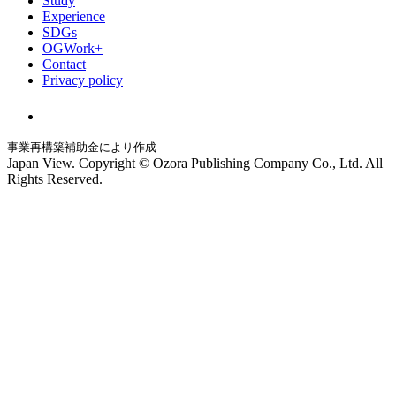
Study
Experience
SDGs
OGWork+
Contact
Privacy policy
事業再構築補助金により作成
Japan View. Copyright © Ozora Publishing Company Co., Ltd. All
Rights Reserved.