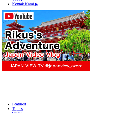
Kontak Kami
▶︎
Featured
Topics