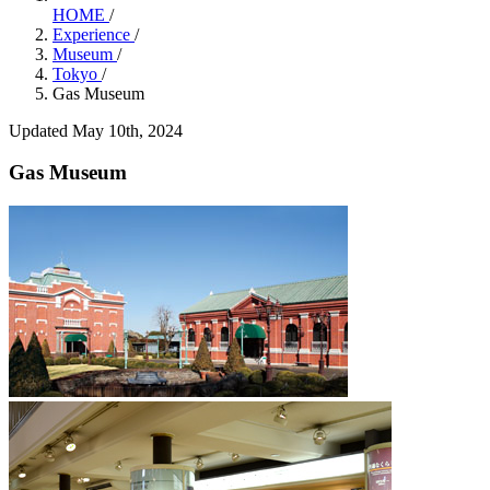
HOME
/
Experience
/
Museum
/
Tokyo
/
Gas Museum
Updated May 10th, 2024
Gas Museum