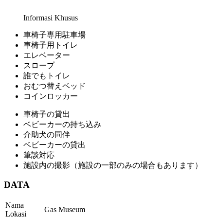
Informasi Khusus
車椅子専用駐車場
車椅子用トイレ
エレベーター
スロープ
誰でもトイレ
おむつ替えベッド
コインロッカー
車椅子の貸出
ベビーカーの持ち込み
介助犬の同伴
ベビーカーの貸出
筆談対応
施設内の撮影（施設の一部のみの場合もあります）
DATA
Nama
Gas Museum
Lokasi