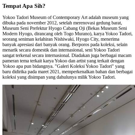
Tempat Apa Sih?
Yokoo Tadori Museum of Contemporary Art adalah museum yang
dibuka pada november 2012, setelah merenovasi gedung barat,
Museum Seni Prefektur Hyogo Cabang Oji (Bekas Museum Seni
Modern Hyogo, dirancang oleh Togo Murano), karya Yokoo Tadori,
seorang seniman kelahiran Nishiwaki, Hyogo City, menerima
banyak apresiasi dari banyak orang. Berporos pada koleksi, selain
menarik secara domestik dan internasional, seni Yokoo Tadori
sangat terkenal secara internasional. Diadakan juga berbagai macam
pameran tema terkait karya Yokoo dan artist yang terkait dengan
Yokoo apa pun bidangnya. "Galeri Koleksi Yokoo Tadori" yang
baru didirika pada maret 2021, memperkenalkan bahan dan berbagai
koleksi yang disimpan yang dahulunya milik Yokoo Tadori.