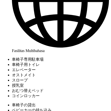
Fasilitas Multibahasa
車椅子専用駐車場
車椅子用トイレ
エレベーター
オストメイト
スロープ
授乳室
おむつ替えベッド
コインロッカー
車椅子の貸出
ベビーカーの持ち込み