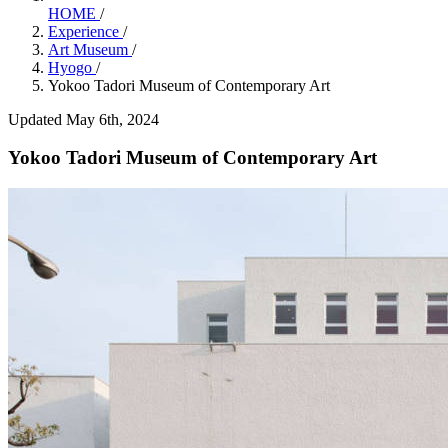
HOME
/
Experience
/
Art Museum
/
Hyogo
/
Yokoo Tadori Museum of Contemporary Art
Updated May 6th, 2024
Yokoo Tadori Museum of Contemporary Art