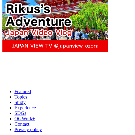
Featured
Topics
Study
Experience
SDGs
OGWork+
Contact
Privacy policy