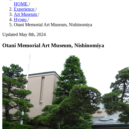
HOME
/
Experience
/
Art Museum
/
Hyogo
/
Otani Memorial Art Museum, Nishinomiya
Updated May 8th, 2024
Otani Memorial Art Museum, Nishinomiya