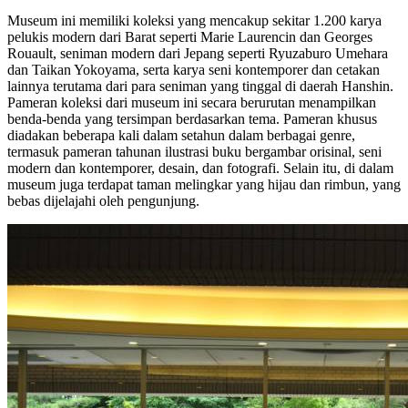
Museum ini memiliki koleksi yang mencakup sekitar 1.200 karya
pelukis modern dari Barat seperti Marie Laurencin dan Georges
Rouault, seniman modern dari Jepang seperti Ryuzaburo Umehara
dan Taikan Yokoyama, serta karya seni kontemporer dan cetakan
lainnya terutama dari para seniman yang tinggal di daerah Hanshin.
Pameran koleksi dari museum ini secara berurutan menampilkan
benda-benda yang tersimpan berdasarkan tema. Pameran khusus
diadakan beberapa kali dalam setahun dalam berbagai genre,
termasuk pameran tahunan ilustrasi buku bergambar orisinal, seni
modern dan kontemporer, desain, dan fotografi. Selain itu, di dalam
museum juga terdapat taman melingkar yang hijau dan rimbun, yang
bebas dijelajahi oleh pengunjung.