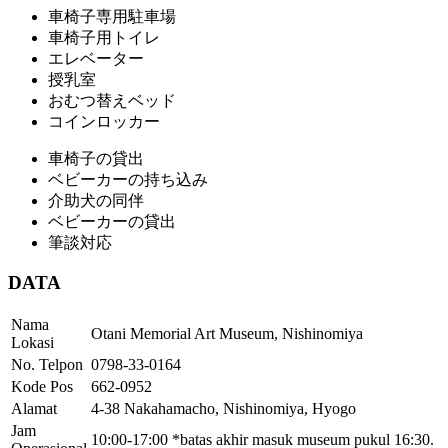
車椅子専用駐車場
車椅子用トイレ
エレベーター
授乳室
おむつ替えベッド
コインロッカー
車椅子の貸出
ベビーカーの持ち込み
介助犬の同伴
ベビーカーの貸出
筆談対応
DATA
Nama
Otani Memorial Art Museum, Nishinomiya
Lokasi
No. Telpon
0798-33-0164
Kode Pos
662-0952
Alamat
4-38 Nakahamacho, Nishinomiya, Hyogo
Jam
10:00-17:00 *batas akhir masuk museum pukul 16:30.