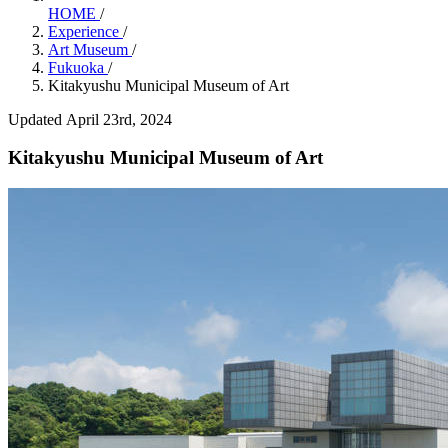
HOME
/
Experience
/
Art Museum
/
Fukuoka
/
Kitakyushu Municipal Museum of Art
Updated April 23rd, 2024
Kitakyushu Municipal Museum of Art