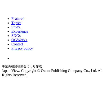
Featured
Topics
Study
Experience
SDGs
OGWork+
Contact
Privacy policy
事業再構築補助金により作成
Japan View. Copyright © Ozora Publishing Company Co., Ltd. All
Rights Reserved.