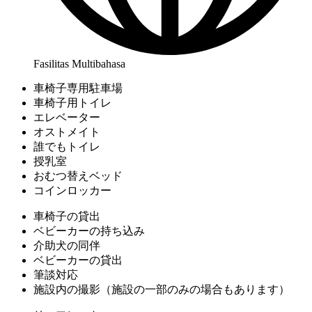
Fasilitas Multibahasa
車椅子専用駐車場
車椅子用トイレ
エレベーター
オストメイト
誰でもトイレ
授乳室
おむつ替えベッド
コインロッカー
車椅子の貸出
ベビーカーの持ち込み
介助犬の同伴
ベビーカーの貸出
筆談対応
施設内の撮影（施設の一部のみの場合もあります）