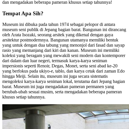
dan mengadakan beberapa pameran khusus setiap tahunnya!
Tempat Apa Sih?
Museum ini dibuka pada tahun 1974 sebagai pelopor di antara
museum seni publik di Jepang bagian barat. Bangunan ini dirancang
oleh Arata Isozaki, seorang arsitek yang dikenal dengan gaya
arsitektur postmodernnya. Bangunan utamanya memiliki bentuk
yang untuk dengan dua tabung yang menonjol dari fasad dan sayap
rasio yang memanjang dari kiri dan kanan. Museum ini memiliki
koleksi yang beragam yang mewakili seni modern dan kontemporer
dari dalam dan luar negeri, termasuk karya-karya seniman
impersionis seperti Renoir, Degas, Monet, serta seni abad ke-20
yang berfokus pada ukiyo-e, tablo, dan karya cetak dari zaman Edo
hingga Meiji. Selain itu, museum ini juga secara sistematis
mengoleksi karya-karya seniman lokal, terutama dari Jepang bagian
barat. Museum ini juga mengadakan pameran permanen yang
berubah-ubah sesuai musim, serta mengadakan beberapa pameran
khusus setiap tahunnya.