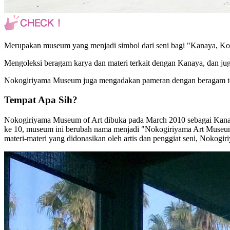
Merupakan museum yang menjadi simbol dari seni bagi "Kanaya, Kot
Mengoleksi beragam karya dan materi terkait dengan Kanaya, dan juga
Nokogiriyama Museum juga mengadakan pameran dengan beragam 
Tempat Apa Sih?
Nokogiriyama Museum of Art dibuka pada March 2010 sebagai Kanaya
ke 10, museum ini berubah nama menjadi "Nokogiriyama Art Museum"
materi-materi yang didonasikan oleh artis dan penggiat seni, Nok