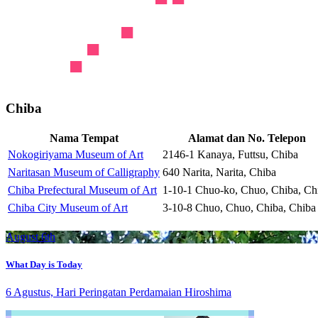
Chiba
Nama Tempat
Alamat dan No. Telepon
Nokogiriyama Museum of Art
2146-1 Kanaya, Futtsu, Chiba
Naritasan Museum of Calligraphy
640 Narita, Narita, Chiba
Chiba Prefectural Museum of Art
1-10-1 Chuo-ko, Chuo, Chiba, Ch
Chiba City Museum of Art
3-10-8 Chuo, Chuo, Chiba, Chiba
August 6th
What Day is Today
6 Agustus, Hari Peringatan Perdamaian Hiroshima