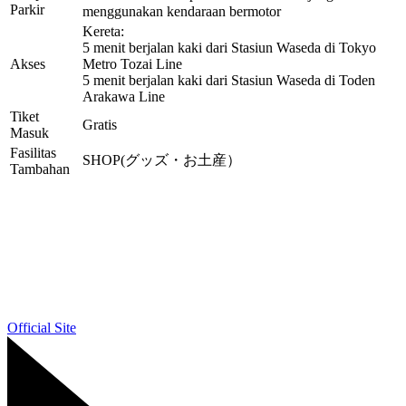
Parkir
menggunakan kendaraan bermotor
Kereta:
5 menit berjalan kaki dari Stasiun Waseda di Tokyo
Akses
Metro Tozai Line
5 menit berjalan kaki dari Stasiun Waseda di Toden
Arakawa Line
Tiket
Gratis
Masuk
Fasilitas
SHOP(グッズ・お土産）
Tambahan
Official Site