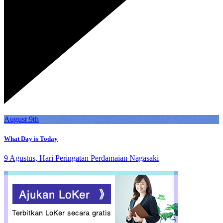
August 9th
What Day is Today
9 Agustus, Hari Peringatan Perdamaian Nagasaki