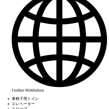
Fasilitas Multibahasa
車椅子用トイレ
エレベーター
スロープ