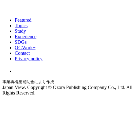
Featured
Topics
Study
Experience
SDGs
OGWork+
Contact
Privacy policy
事業再構築補助金により作成
Japan View. Copyright © Ozora Publishing Company Co., Ltd. All
Rights Reserved.