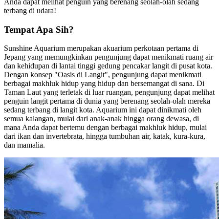
Anda dapat melihat penguin yang berenang seolah-olah sedang
terbang di udara!
Tempat Apa Sih?
Sunshine Aquarium merupakan akuarium perkotaan pertama di
Jepang yang memungkinkan pengunjung dapat menikmati ruang air
dan kehidupan di lantai tinggi gedung pencakar langit di pusat kota.
Dengan konsep "Oasis di Langit", pengunjung dapat menikmati
berbagai makhluk hidup yang hidup dan bersemangat di sana. Di
Taman Laut yang terletak di luar ruangan, pengunjung dapat melihat
penguin langit pertama di dunia yang berenang seolah-olah mereka
sedang terbang di langit kota. Aquarium ini dapat dinikmati oleh
semua kalangan, mulai dari anak-anak hingga orang dewasa, di
mana Anda dapat bertemu dengan berbagai makhluk hidup, mulai
dari ikan dan invertebrata, hingga tumbuhan air, katak, kura-kura,
dan mamalia.