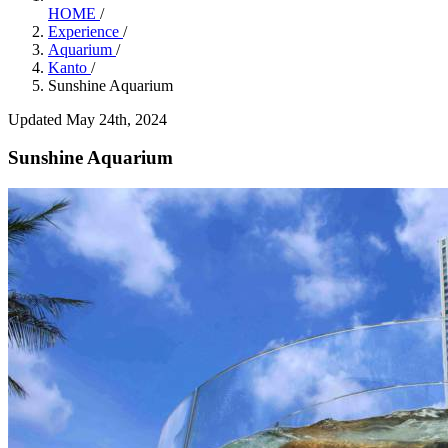
HOME
/
Experience
/
Aquarium
/
Kanto
/
Sunshine Aquarium
Updated May 24th, 2024
Sunshine Aquarium