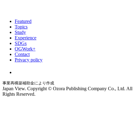
Featured
Topics
Study
Experience
SDGs
OGWork+
Contact
Privacy policy
事業再構築補助金により作成
Japan View. Copyright © Ozora Publishing Company Co., Ltd. All
Rights Reserved.