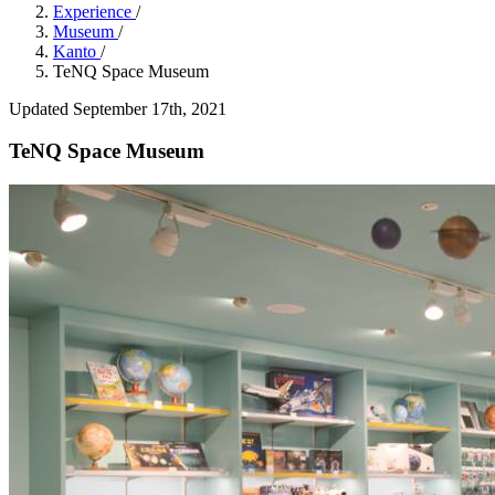
Experience
/
Museum
/
Kanto
/
TeNQ Space Museum
Updated September 17th, 2021
TeNQ Space Museum