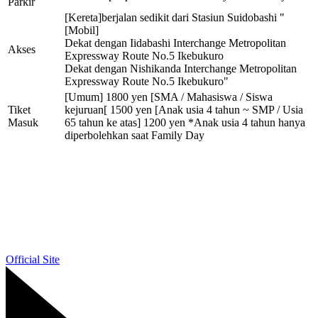
Parkir
[Kereta]berjalan sedikit dari Stasiun Suidobashi "
[Mobil]
Dekat dengan Iidabashi Interchange Metropolitan
Akses
Expressway Route No.5 Ikebukuro
Dekat dengan Nishikanda Interchange Metropolitan
Expressway Route No.5 Ikebukuro"
[Umum] 1800 yen [SMA / Mahasiswa / Siswa
Tiket
kejuruan[ 1500 yen [Anak usia 4 tahun ~ SMP / Usia
Masuk
65 tahun ke atas] 1200 yen *Anak usia 4 tahun hanya
diperbolehkan saat Family Day
Official Site