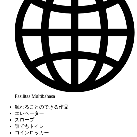
Fasilitas Multibahasa
触れることのできる作品
エレベーター
スロープ
誰でもトイレ
コインロッカー