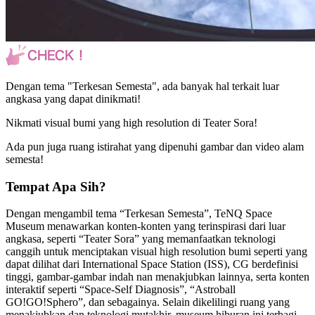
Dengan tema "Terkesan Semesta", ada banyak hal terkait luar
angkasa yang dapat dinikmati!
Nikmati visual bumi yang high resolution di Teater Sora!
Ada pun juga ruang istirahat yang dipenuhi gambar dan video alam
semesta!
Tempat Apa Sih?
Dengan mengambil tema “Terkesan Semesta”, TeNQ Space
Museum menawarkan konten-konten yang terinspirasi dari luar
angkasa, seperti “Teater Sora” yang memanfaatkan teknologi
canggih untuk menciptakan visual high resolution bumi seperti yang
dapat dilihat dari International Space Station (ISS), CG berdefinisi
tinggi, gambar-gambar indah nan menakjubkan lainnya, serta konten
interaktif seperti “Space-Self Diagnosis”, “Astroball
GO!GO!Sphero”, dan sebagainya. Selain dikelilingi ruang yang
menakjubkan dan teknologi mutakhir, museum hiburan ini terbagi