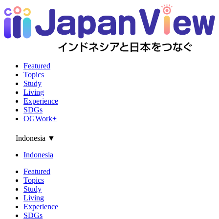
Featured
Topics
Study
Living
Experience
SDGs
OGWork+
Indonesia
▼
Indonesia
Featured
Topics
Study
Living
Experience
SDGs