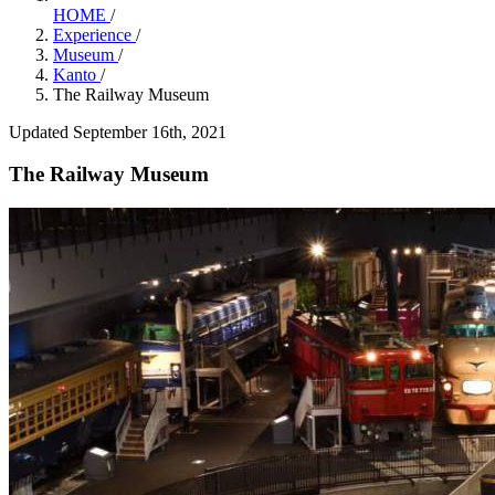
HOME
/
Experience
/
Museum
/
Kanto
/
The Railway Museum
Updated September 16th, 2021
The Railway Museum