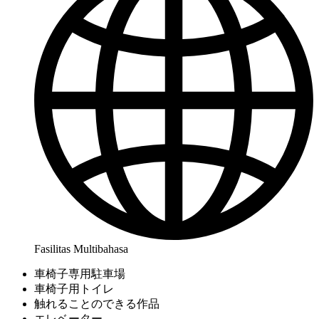
Fasilitas Multibahasa
車椅子専用駐車場
車椅子用トイレ
触れることのできる作品
エレベーター