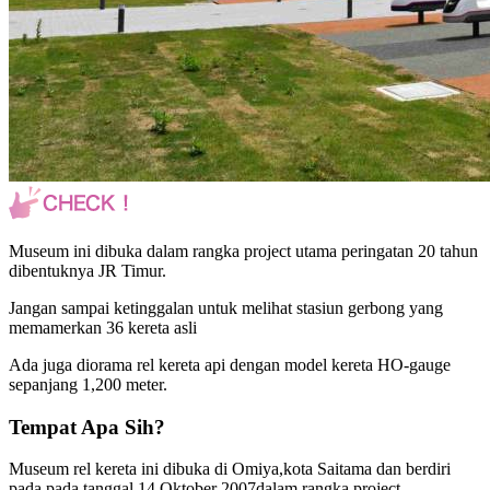
Museum ini dibuka dalam rangka project utama peringatan 20 tahun
dibentuknya JR Timur.
Jangan sampai ketinggalan untuk melihat stasiun gerbong yang
memamerkan 36 kereta asli
Ada juga diorama rel kereta api dengan model kereta HO-gauge
sepanjang 1,200 meter.
Tempat Apa Sih?
Museum rel kereta ini dibuka di Omiya,kota Saitama dan berdiri
pada pada tanggal 14 Oktober 2007dalam rangka project