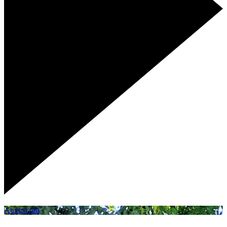
August 6th