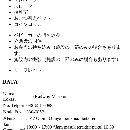
スロープ
授乳室
おむつ替えベッド
コインロッカー
ベビーカーの持ち込み
介助犬の同伴
お弁当の持ち込み（施設の一部のみの場合もありま
す）
施設内の撮影（施設の一部のみの場合もあります）
リーフレット
DATA
Nama
The Railway Museum
Lokasi
No. Telpon
048-651-0088
Kode Pos
330-0852
Alamat
3-47 Onari, Omiya, Saitama, Saitama
Jam
10:00～17:00 *Jam masuk terakhir pukul 16:30
Operasional