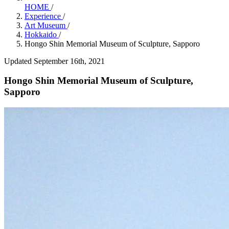
HOME
/
Experience
/
Art Museum
/
Hokkaido
/
Hongo Shin Memorial Museum of Sculpture, Sapporo
Updated September 16th, 2021
Hongo Shin Memorial Museum of Sculpture,
Sapporo