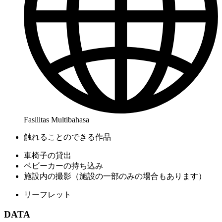
Fasilitas Multibahasa
触れることのできる作品
車椅子の貸出
ベビーカーの持ち込み
施設内の撮影（施設の一部のみの場合もあります）
リーフレット
DATA