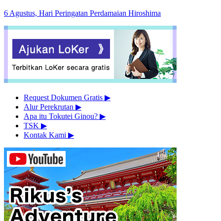
6 Agustus, Hari Peringatan Perdamaian Hiroshima
Request Dokumen Gratis
▶︎
Alur Perekrutan
▶︎
Apa itu Tokutei Ginou?
▶︎
TSK
▶︎
Kontak Kami
▶︎