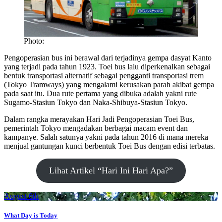
Photo:
Pengoperasian bus ini berawal dari terjadinya gempa dasyat Kanto
yang terjadi pada tahun 1923. Toei bus lalu diperkenalkan sebagai
bentuk transportasi alternatif sebagai pengganti transportasi trem
(Tokyo Tramways) yang mengalami kerusakan parah akibat gempa
pada saat itu. Dua rute pertama yang dibuka adalah yakni rute
Sugamo-Stasiun Tokyo dan Naka-Shibuya-Stasiun Tokyo.
Dalam rangka merayakan Hari Jadi Pengoperasian Toei Bus,
pemerintah Tokyo mengadakan berbagai macam event dan
kampanye. Salah satunya yakni pada tahun 2016 di mana mereka
menjual gantungan kunci berbentuk Toei Bus dengan edisi terbatas.
Lihat Artikel “Hari Ini Hari Apa?”
August 6th
What Day is Today