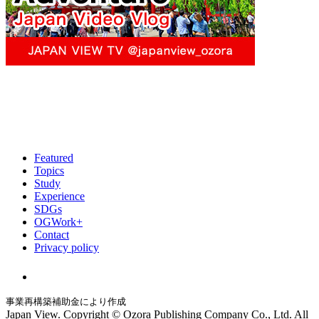
Featured
Topics
Study
Experience
SDGs
OGWork+
Contact
Privacy policy
事業再構築補助金により作成
Japan View. Copyright © Ozora Publishing Company Co., Ltd. All