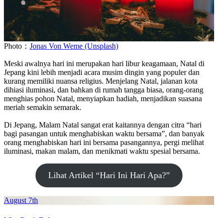
Photo：
Jonas Von Weme (Unsplash)
Meski awalnya hari ini merupakan hari libur keagamaan, Natal di
Jepang kini lebih menjadi acara musim dingin yang populer dan
kurang memiliki nuansa religius. Menjelang Natal, jalanan kota
dihiasi iluminasi, dan bahkan di rumah tangga biasa, orang-orang
menghias pohon Natal, menyiapkan hadiah, menjadikan suasana
meriah semakin semarak.
Di Jepang, Malam Natal sangat erat kaitannya dengan citra “hari
bagi pasangan untuk menghabiskan waktu bersama”, dan banyak
orang menghabiskan hari ini bersama pasangannya, pergi melihat
iluminasi, makan malam, dan menikmati waktu spesial bersama.
Lihat Artikel “Hari Ini Hari Apa?”
August 7th