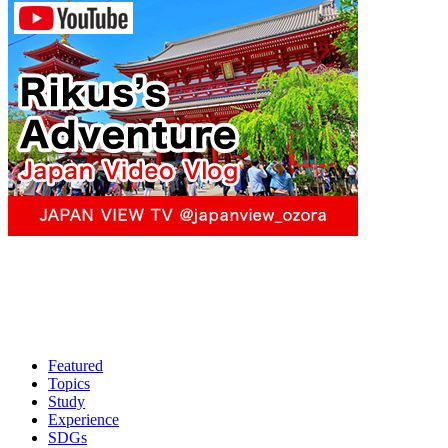
Featured
Topics
Study
Experience
SDGs