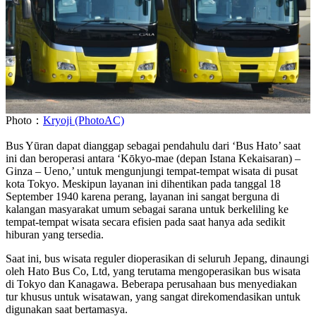
Photo：
Kryoji (PhotoAC)
Bus Yūran dapat dianggap sebagai pendahulu dari ‘Bus Hato’ saat
ini dan beroperasi antara ‘Kōkyo-mae (depan Istana Kekaisaran) –
Ginza – Ueno,’ untuk mengunjungi tempat-tempat wisata di pusat
kota Tokyo. Meskipun layanan ini dihentikan pada tanggal 18
September 1940 karena perang, layanan ini sangat berguna di
kalangan masyarakat umum sebagai sarana untuk berkeliling ke
tempat-tempat wisata secara efisien pada saat hanya ada sedikit
hiburan yang tersedia.
Saat ini, bus wisata reguler dioperasikan di seluruh Jepang, dinaungi
oleh Hato Bus Co, Ltd, yang terutama mengoperasikan bus wisata
di Tokyo dan Kanagawa. Beberapa perusahaan bus menyediakan
tur khusus untuk wisatawan, yang sangat direkomendasikan untuk
digunakan saat bertamasya.