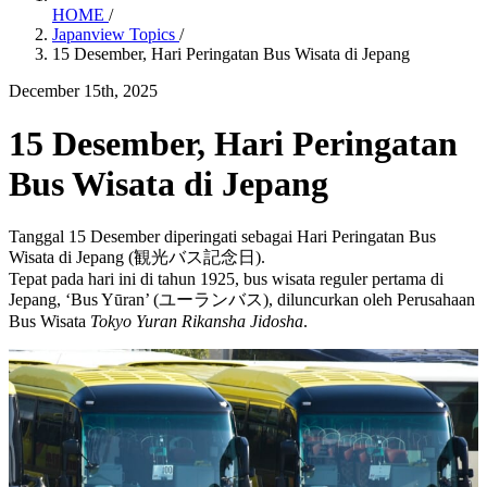
HOME
/
Japanview Topics
/
15 Desember, Hari Peringatan Bus Wisata di Jepang
December 15th, 2025
15 Desember, Hari Peringatan
Bus Wisata di Jepang
Tanggal 15 Desember diperingati sebagai Hari Peringatan Bus
Wisata di Jepang (観光バス記念日).
Tepat pada hari ini di tahun 1925, bus wisata reguler pertama di
Jepang, ‘Bus Yūran’ (ユーランバス), diluncurkan oleh Perusahaan
Bus Wisata
Tokyo Yuran Rikansha Jidosha
.