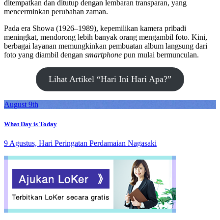
ditempatkan dan ditutup dengan lembaran transparan, yang
mencerminkan perubahan zaman.
Pada era Showa (1926–1989), kepemilikan kamera pribadi
meningkat, mendorong lebih banyak orang mengambil foto. Kini,
berbagai layanan memungkinkan pembuatan album langsung dari
foto yang diambil dengan
smartphone
pun mulai bermunculan.
Lihat Artikel “Hari Ini Hari Apa?”
August 9th
What Day is Today
9 Agustus, Hari Peringatan Perdamaian Nagasaki