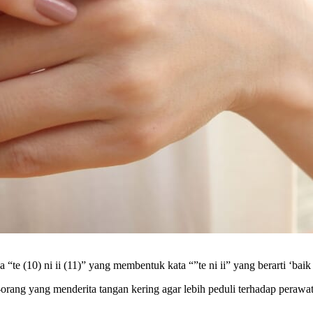
te (10) ni ii (11)” yang membentuk kata “”te ni ii” yang berarti ‘baik
-orang yang menderita tangan kering agar lebih peduli terhadap pera