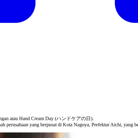
atan Tangan atau Hand Cream Day (ハンドケアの日).
buah perusahaan yang berpusat di Kota Nagoya, Prefektur Aichi, yang be