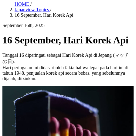
HOME
/
Japanview Topics
/
16 September, Hari Korek Api
September 16th, 2025
16 September, Hari Korek Api
Tanggal 16 diperingati sebagai Hari Korek Api di Jepang (マッチ
の日).
Hari peringatan ini didasari oleh fakta bahwa tepat pada hari ini di
tahun 1948, penjualan korek api secara bebas, yang sebelumnya
dijatah, diizinkan.