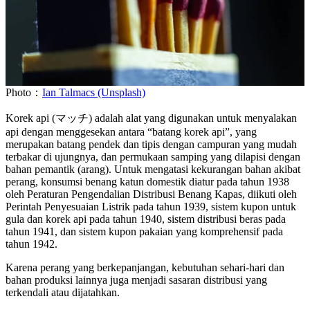
Photo：
Ian Talmacs (Unsplash)
Korek api (マッチ) adalah alat yang digunakan untuk menyalakan
api dengan menggesekan antara “batang korek api”, yang
merupakan batang pendek dan tipis dengan campuran yang mudah
terbakar di ujungnya, dan permukaan samping yang dilapisi dengan
bahan pemantik (arang). Untuk mengatasi kekurangan bahan akibat
perang, konsumsi benang katun domestik diatur pada tahun 1938
oleh Peraturan Pengendalian Distribusi Benang Kapas, diikuti oleh
Perintah Penyesuaian Listrik pada tahun 1939, sistem kupon untuk
gula dan korek api pada tahun 1940, sistem distribusi beras pada
tahun 1941, dan sistem kupon pakaian yang komprehensif pada
tahun 1942.
Karena perang yang berkepanjangan, kebutuhan sehari-hari dan
bahan produksi lainnya juga menjadi sasaran distribusi yang
terkendali atau dijatahkan.