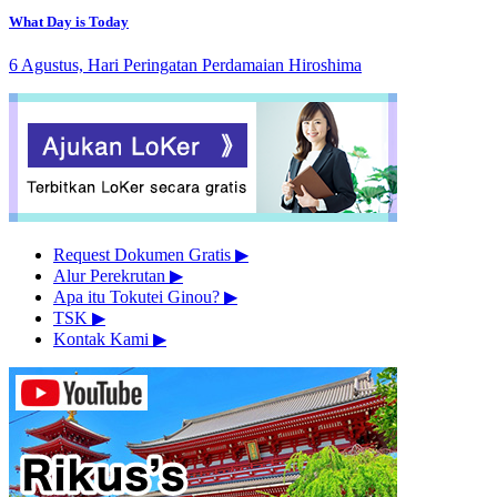
What Day is Today
6 Agustus, Hari Peringatan Perdamaian Hiroshima
Request Dokumen Gratis
▶︎
Alur Perekrutan
▶︎
Apa itu Tokutei Ginou?
▶︎
TSK
▶︎
Kontak Kami
▶︎