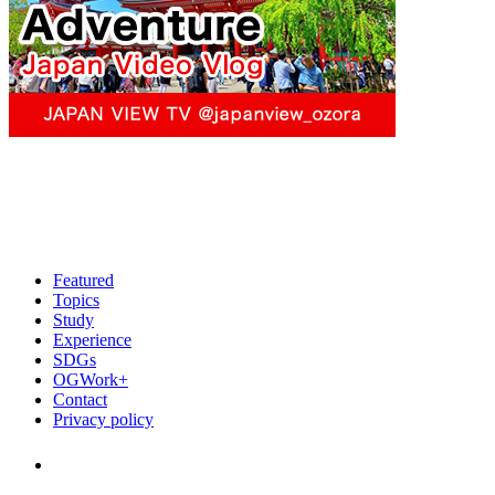
Featured
Topics
Study
Experience
SDGs
OGWork+
Contact
Privacy policy