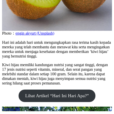
Photo：
engin akyurt (Unsplash)
Hari ini adalah hari untuk mengungkapkan rasa terima kasih kepada
mereka yang telah membantu dan merawat kita serta mengingatkan
mereka untuk menjaga kesehatan dengan memberikan ‘kiwi hijau’
yang bernutrisi tinggi.
Kiwi hijau memiliki kandungan nutrisi yang sangat tinggi, dengan
17 jenis nutrisi seperti vitamin, mineral, dan serat pangan yang
melebihi standar dalam setiap 100 gram. Selain itu, karena dapat
dimakan mentah, kiwi hijau juga menyimpan semua nutrisi yang
sering hilang saat proses pemanasan.
Lihat Artikel “Hari Ini Hari Apa?”
August 6th