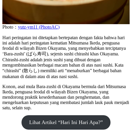
Photo：
yutz-ym11 (PhotoAC)
Hari peringatan ini ditetapkan bertepatan dengan fakta bahwa hari
ini adalah hari peringatan kematian Mitsumasa Ikeda, penguasa
feodal di wilayah Bizen Okayama, yang menyebabkan terciptanya
‘Bara-zushi’ (ばら寿司), sejenis sushi chirashi khas Okayama.
Chirashi-zushi adalah jenis sushi yang dibuat dengan
mengombinasikan berbagai macam bahan di atas nasi sushi. Kata
“chirashi” (散らし) memiliki arti “menaburkan” berbagai bahan
makanan di dalam atau di atas nasi sushi.
Konon, asal mula Bara-zushi di Okayama bermula dari Mitsumasa
Ikeda, penguasa feodal di wilayah Bizen Okayama, yang
mendorong praktik kesederhanaan dan penghematan, dan
mengeluarkan keputusan yang membatasi jumlah lauk pauk menjadi
satu, selain sup.
Lihat Artikel “Hari Ini Hari Apa?”