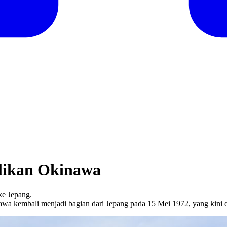
alikan Okinawa
ke Jepang.
wa kembali menjadi bagian dari Jepang pada 15 Mei 1972, yang kini dip