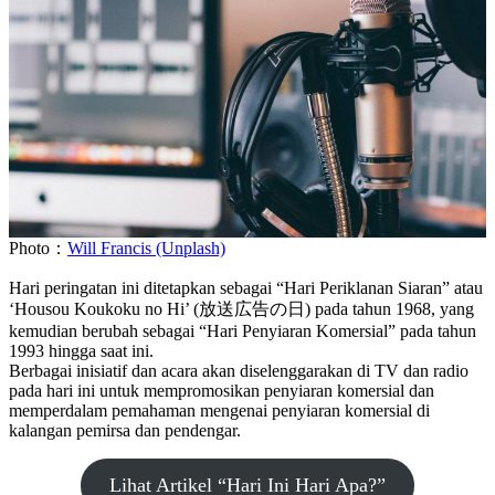
Photo：
Will Francis (Unplash)
Hari peringatan ini ditetapkan sebagai “Hari Periklanan Siaran” atau
‘Housou Koukoku no Hi’ (放送広告の日) pada tahun 1968, yang
kemudian berubah sebagai “Hari Penyiaran Komersial” pada tahun
1993 hingga saat ini.
Berbagai inisiatif dan acara akan diselenggarakan di TV dan radio
pada hari ini untuk mempromosikan penyiaran komersial dan
memperdalam pemahaman mengenai penyiaran komersial di
kalangan pemirsa dan pendengar.
Lihat Artikel “Hari Ini Hari Apa?”