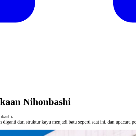
ukaan Nihonbashi
nbashi.
h diganti dari struktur kayu menjadi batu seperti saat ini, dan upacar