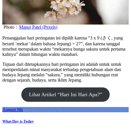
Photo：
Manuj Patel (Pexels)
Penanggalan hari peringatan ini dipilih karena “3 x 9 (さく, yang
berarti ‘mekar’ dalam bahasa Jepang) = 27”, dan karena tanggal
tersebut merupakan waktu “mekarnya bunga sakura untuk pertama
kalinya” dalam hitungan waktu matahari.
Tujuan dari ditetapkannya hari peringatan ini adalah untuk untuk
memperdalam minat masyarakat terhadap pengetahuan alam dan
budaya Jepang melalui “sakura,” yang memiliki hubungan erat
dengan sejarah, budaya, serta iklim Jepang.
Lihat Artikel “Hari Ini Hari Apa?”
August 9th
What Day is Today