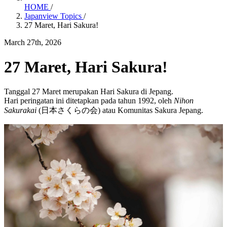
HOME
/
Japanview Topics
/
27 Maret, Hari Sakura!
March 27th, 2026
27 Maret, Hari Sakura!
Tanggal 27 Maret merupakan Hari Sakura di Jepang.
Hari peringatan ini ditetapkan pada tahun 1992, oleh
Nihon
Sakurakai
(日本さくらの会) atau Komunitas Sakura Jepang.