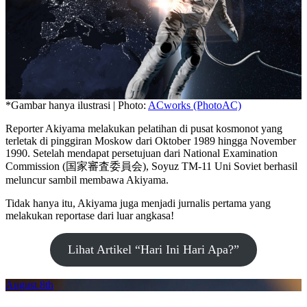
*Gambar hanya ilustrasi | Photo:
ACworks (PhotoAC)
Reporter Akiyama melakukan pelatihan di pusat kosmonot yang
terletak di pinggiran Moskow dari Oktober 1989 hingga November
1990. Setelah mendapat persetujuan dari National Examination
Commission (国家審査委員会), Soyuz TM-11 Uni Soviet berhasil
meluncur sambil membawa Akiyama.
Tidak hanya itu, Akiyama juga menjadi jurnalis pertama yang
melakukan reportase dari luar angkasa!
Lihat Artikel “Hari Ini Hari Apa?”
August 8th