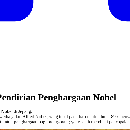
Pendirian Penghargaan Nobel
 Nobel di Jepang.
Swedia yakni Alfred Nobel, yang tepat pada hari ini di tahun 1895 me
t untuk penghargaan bagi orang-orang yang telah membuat pencapaian 