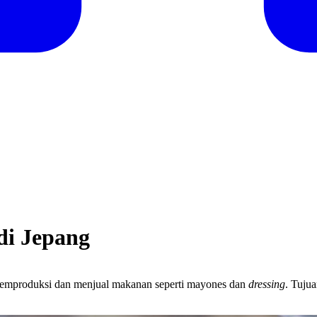
di Jepang
 memproduksi dan menjual makanan seperti mayones dan
dressing
. Tujua