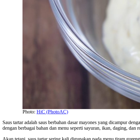
Photo:
HiC (PhotoAC)
Saus tartar adalah saus berbahan dasar mayones yang dicampur denga
dengan berbagai bahan dan menu seperti sayuran, ikan, daging, dan r
Akan tetapi, saus tartar sering kali digunakan pada menu tiram gor