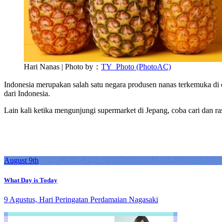
Hari Nanas | Photo by：
TY_Photo (PhotoAC)
Indonesia merupakan salah satu negara produsen nanas terkemuka di 
dari Indonesia.
Lain kali ketika mengunjungi supermarket di Jepang, coba cari dan ra
August 9th
What Day is Today
9 Agustus, Hari Peringatan Perdamaian Nagasaki