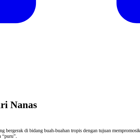
ri Nanas
ang bergerak di bidang buah-buahan tropis dengan tujuan mempromosika
n “puru”.