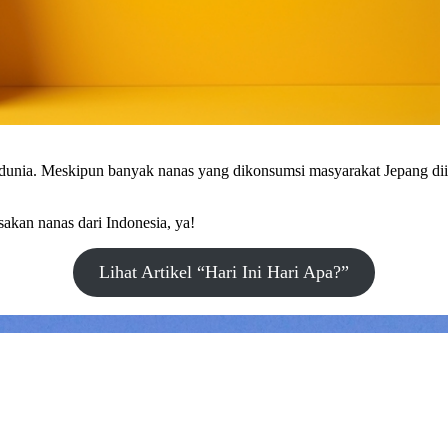
dunia. Meskipun banyak nanas yang dikonsumsi masyarakat Jepang diimp
sakan nanas dari Indonesia, ya!
Lihat Artikel “Hari Ini Hari Apa?”