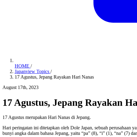
HOME
/
Japanview Topics
/
17 Agustus, Jepang Rayakan Hari Nanas
August 17th, 2023
17 Agustus, Jepang Rayakan Ha
17 Agustus merupakan Hari Nanas di Jepang.
Hari peringatan ini ditetapkan oleh Dole Japan, sebuah perusahaan y
bunyi angka dalam bahasa Jepang, yaitu “pa” (8), “i” (1), “na” (7) da