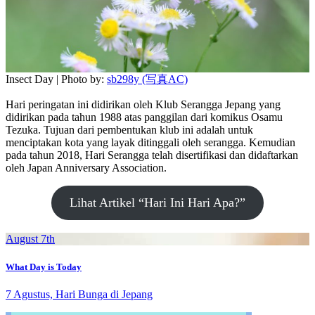
Insect Day | Photo by:
sb298y (写真AC)
Hari peringatan ini didirikan oleh Klub Serangga Jepang yang
didirikan pada tahun 1988 atas panggilan dari komikus Osamu
Tezuka. Tujuan dari pembentukan klub ini adalah untuk
menciptakan kota yang layak ditinggali oleh serangga. Kemudian
pada tahun 2018, Hari Serangga telah disertifikasi dan didaftarkan
oleh Japan Anniversary Association.
Lihat Artikel “Hari Ini Hari Apa?”
August 7th
What Day is Today
7 Agustus, Hari Bunga di Jepang