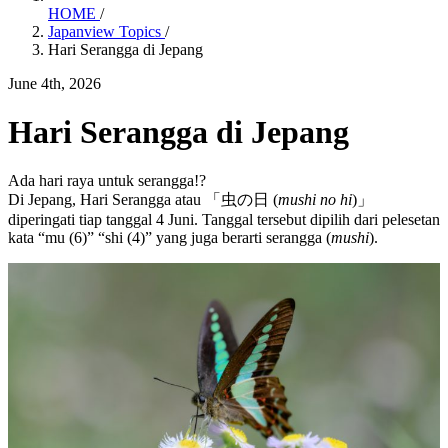
HOME
/
Japanview Topics
/
Hari Serangga di Jepang
June 4th, 2026
Hari Serangga di Jepang
Ada hari raya untuk serangga!?
Di Jepang, Hari Serangga atau 「虫の日 (
mushi no hi
)」
diperingati tiap tanggal 4 Juni. Tanggal tersebut dipilih dari pelesetan
kata “mu (6)” “shi (4)” yang juga berarti serangga (
mushi
).