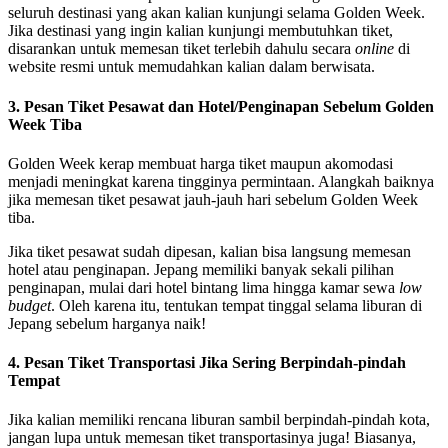
seluruh destinasi yang akan kalian kunjungi selama Golden Week.
Jika destinasi yang ingin kalian kunjungi membutuhkan tiket,
disarankan untuk memesan tiket terlebih dahulu secara
online
di
website resmi untuk memudahkan kalian dalam berwisata.
3. Pesan Tiket Pesawat dan Hotel/Penginapan Sebelum Golden
Week Tiba
Golden Week kerap membuat harga tiket maupun akomodasi
menjadi meningkat karena tingginya permintaan. Alangkah baiknya
jika memesan tiket pesawat jauh-jauh hari sebelum Golden Week
tiba.
Jika tiket pesawat sudah dipesan, kalian bisa langsung memesan
hotel atau penginapan. Jepang memiliki banyak sekali pilihan
penginapan, mulai dari hotel bintang lima hingga kamar sewa
low
budget
. Oleh karena itu, tentukan tempat tinggal selama liburan di
Jepang sebelum harganya naik!
4. Pesan Tiket Transportasi Jika Sering Berpindah-pindah
Tempat
Jika kalian memiliki rencana liburan sambil berpindah-pindah kota,
jangan lupa untuk memesan tiket transportasinya juga! Biasanya,