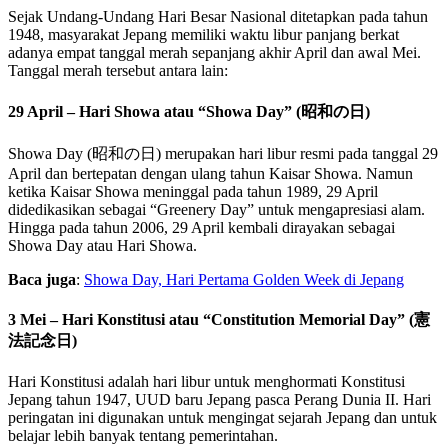
Sejak Undang-Undang Hari Besar Nasional ditetapkan pada tahun
1948, masyarakat Jepang memiliki waktu libur panjang berkat
adanya empat tanggal merah sepanjang akhir April dan awal Mei.
Tanggal merah tersebut antara lain:
29 April – Hari Showa atau “Showa Day” (昭和の日)
Showa Day (昭和の日) merupakan hari libur resmi pada tanggal 29
April dan bertepatan dengan ulang tahun Kaisar Showa. Namun
ketika Kaisar Showa meninggal pada tahun 1989, 29 April
didedikasikan sebagai “Greenery Day” untuk mengapresiasi alam.
Hingga pada tahun 2006, 29 April kembali dirayakan sebagai
Showa Day atau Hari Showa.
Baca juga
:
Showa Day, Hari Pertama Golden Week di Jepang
3 Mei – Hari Konstitusi atau “Constitution Memorial Day” (憲
法記念日)
Hari Konstitusi adalah hari libur untuk menghormati Konstitusi
Jepang tahun 1947, UUD baru Jepang pasca Perang Dunia II. Hari
peringatan ini digunakan untuk mengingat sejarah Jepang dan untuk
belajar lebih banyak tentang pemerintahan.