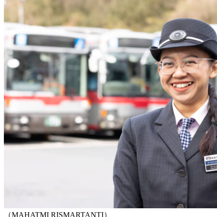
（MAHATMI RISMARTANTI）