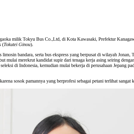
jigaoka milik Tokyu Bus Co.,Ltd, di Kota Kawasaki, Prefektur Kanaga
 (
Tokutei Ginou
).
imosin bandara, serta bus ekspress yang berpusat di wilayah Jonan, T
t mulai merekrut kandidat supir dari tenaga kerja asing seiring denga
seleksi di Indonesia, kemudian mulai bekerja di perusahaan Jepang pa
arena sosok pamannya yang berprofesi sebagai petani terlihat sangat 