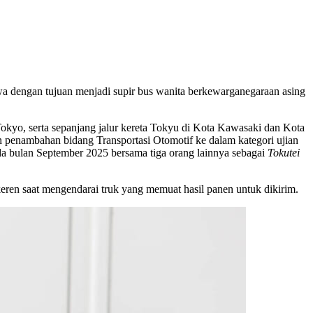
wa dengan tujuan menjadi supir bus wanita berkewarganegaraan asing
okyo, serta sepanjang jalur kereta Tokyu di Kota Kawasaki dan Kota
n penambahan bidang Transportasi Otomotif ke dalam kategori ujian
da bulan September 2025 bersama tiga orang lainnya sebagai
Tokutei
keren saat mengendarai truk yang memuat hasil panen untuk dikirim.