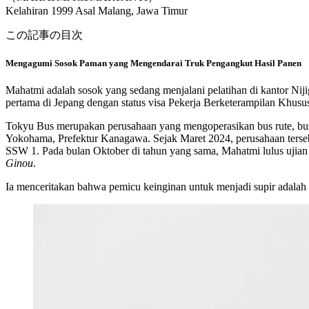
Kelahiran 1999
Asal Malang, Jawa Timur
この記事の目次
Mengagumi Sosok Paman yang Mengendarai Truk Pengangkut Hasil Panen
Mahatmi adalah sosok yang sedang menjalani pelatihan di kantor Ni
pertama di Jepang dengan status visa Pekerja Berketerampilan Khusus
Tokyu Bus merupakan perusahaan yang mengoperasikan bus rute, bus l
Yokohama, Prefektur Kanagawa. Sejak Maret 2024, perusahaan tersebu
SSW 1. Pada bulan Oktober di tahun yang sama, Mahatmi lulus ujian 
Ginou
.
Ia menceritakan bahwa pemicu keinginan untuk menjadi supir adalah k