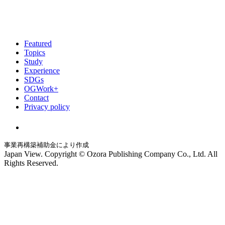
Featured
Topics
Study
Experience
SDGs
OGWork+
Contact
Privacy policy
事業再構築補助金により作成
Japan View. Copyright © Ozora Publishing Company Co., Ltd. All
Rights Reserved.