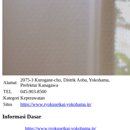
2075-3 Kurogane-cho, Distrik Aoba, Yokohama,
Alamat
Prefektur Kanagawa
TEL
045-903-8500
Kategori
Keperawatan
Situs
https://www.ryokuseikai-yokohama.jp/
Informasi Dasar
https://www.ryokuseikai-yokohama.jp/