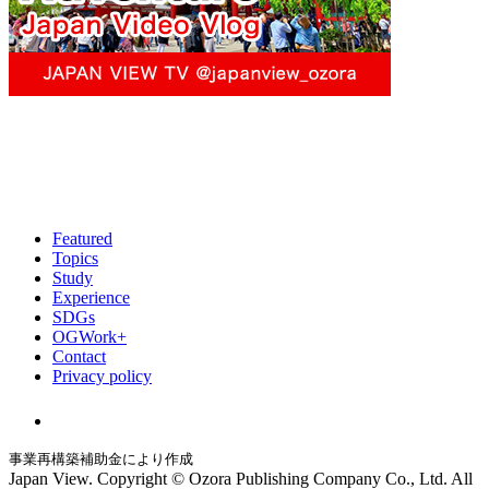
Featured
Topics
Study
Experience
SDGs
OGWork+
Contact
Privacy policy
事業再構築補助金により作成
Japan View. Copyright © Ozora Publishing Company Co., Ltd. All