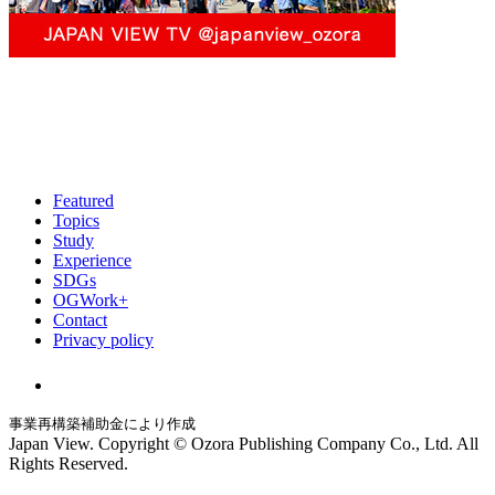
Featured
Topics
Study
Experience
SDGs
OGWork+
Contact
Privacy policy
事業再構築補助金により作成
Japan View. Copyright © Ozora Publishing Company Co., Ltd. All
Rights Reserved.