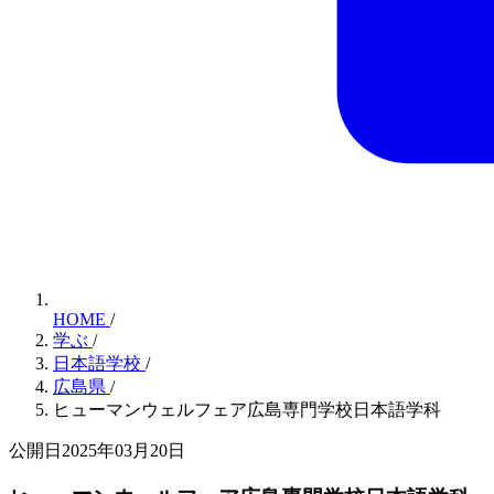
HOME
/
学ぶ
/
日本語学校
/
広島県
/
ヒューマンウェルフェア広島専門学校日本語学科
公開日2025年03月20日