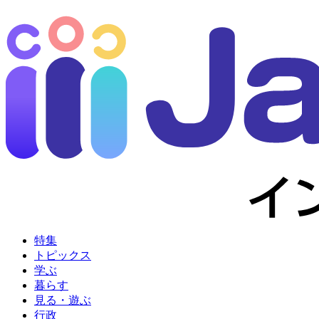
特集
トピックス
学ぶ
暮らす
見る・遊ぶ
行政