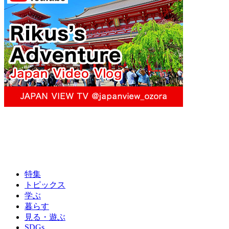
特集
トピックス
学ぶ
暮らす
見る・遊ぶ
SDGs