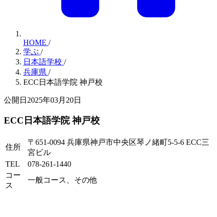
HOME
/
学ぶ
/
日本語学校
/
兵庫県
/
ECC日本語学院 神戸校
公開日2025年03月20日
ECC日本語学院 神戸校
〒651-0094 兵庫県神戸市中央区琴ノ緒町5-5-6 ECC三
住所
宮ビル
TEL
078-261-1440
コー
一般コース、その他
ス