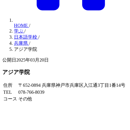
HOME
/
学ぶ
/
日本語学校
/
兵庫県
/
アジア学院
公開日2025年03月20日
アジア学院
住所
〒652-0894 兵庫県神戸市兵庫区入江通3丁目1番14号
TEL
078-766-8039
コース
その他