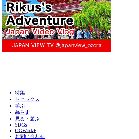
特集
トピックス
学ぶ
暮らす
見る・遊ぶ
SDGs
OGWork+
お問い合わせ