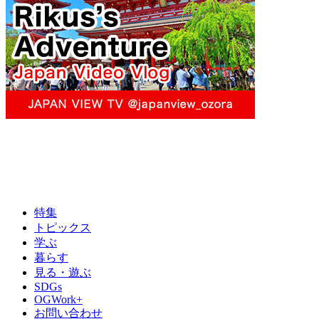
特集
トピックス
学ぶ
暮らす
見る・遊ぶ
SDGs
OGWork+
お問い合わせ