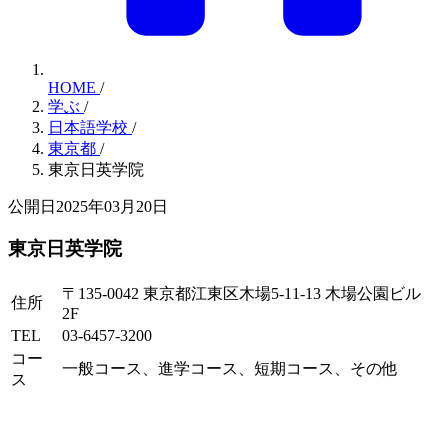
HOME
/
学ぶ
/
日本語学校
/
東京都
/
東京日英学院
公開日2025年03月20日
東京日英学院
〒135-0042 東京都江東区木場5-11-13 木場公園ビル
住所
2F
TEL
03-6457-3200
コー
一般コース、進学コース、短期コース、その他
ス