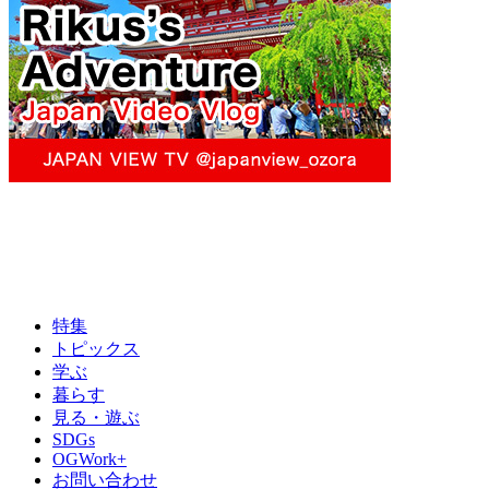
特集
トピックス
学ぶ
暮らす
見る・遊ぶ
SDGs
OGWork+
お問い合わせ