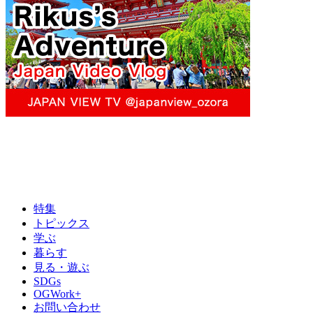
特集
トピックス
学ぶ
暮らす
見る・遊ぶ
SDGs
OGWork+
お問い合わせ