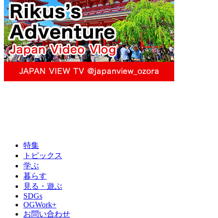
特集
トピックス
学ぶ
暮らす
見る・遊ぶ
SDGs
OGWork+
お問い合わせ