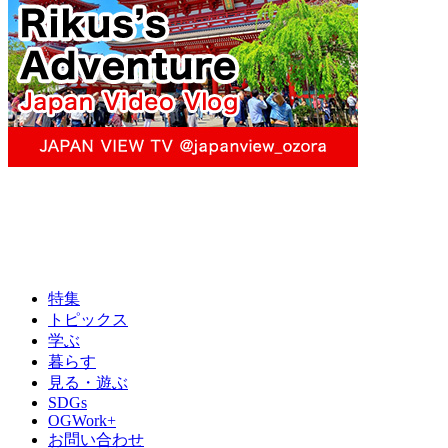
特集
トピックス
学ぶ
暮らす
見る・遊ぶ
SDGs
OGWork+
お問い合わせ