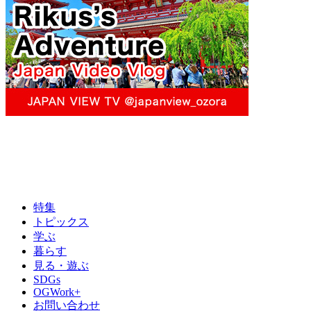
特集
トピックス
学ぶ
暮らす
見る・遊ぶ
SDGs
OGWork+
お問い合わせ