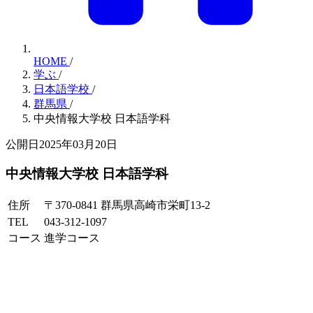
HOME
/
学ぶ
/
日本語学校
/
群馬県
/
中央情報大学校 日本語学科
公開日2025年03月20日
中央情報大学校 日本語学科
住所
〒370-0841 群馬県高崎市栄町13-2
TEL
043-312-1097
コース
進学コース