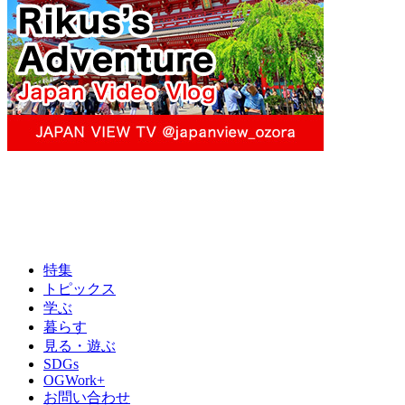
特集
トピックス
学ぶ
暮らす
見る・遊ぶ
SDGs
OGWork+
お問い合わせ