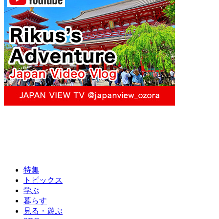
特集
トピックス
学ぶ
暮らす
見る・遊ぶ