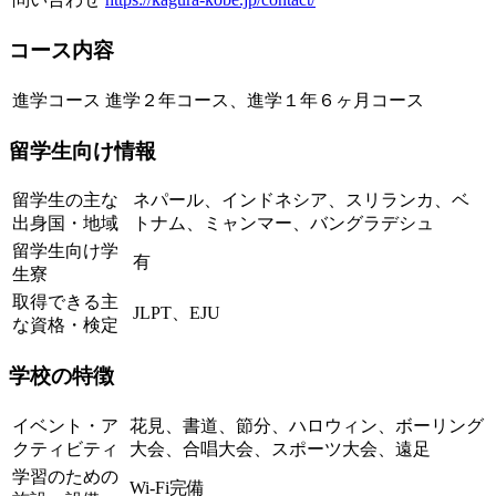
コース内容
進学コース
進学２年コース、進学１年６ヶ月コース
留学生向け情報
留学生の主な
ネパール、インドネシア、スリランカ、ベ
出身国・地域
トナム、ミャンマー、バングラデシュ
留学生向け学
有
生寮
取得できる主
JLPT、EJU
な資格・検定
学校の特徴
イベント・ア
花見、書道、節分、ハロウィン、ボーリング
クティビティ
大会、合唱大会、スポーツ大会、遠足
学習のための
Wi-Fi完備