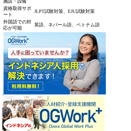
施設・設備
資格取得サポ
JLPT試験対策、EJU試験対策
ート
外国語での対
英語、ネパール語、ベトナム語
応が可能