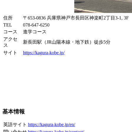
住所
〒653-0836 兵庫県神戸市長田区神楽町2丁目3-1, 3F
TEL
078-647-6250
コース
進学コース
アクセ
新長田駅（JR山陽本線・地下鉄）徒歩5分
ス
サイト
https://kagura-kobe.jp/
基本情報
英語サイト
https://kagura-kobe.jp/en/
問い合わせ
https://kagura-kobe.jp/contact/