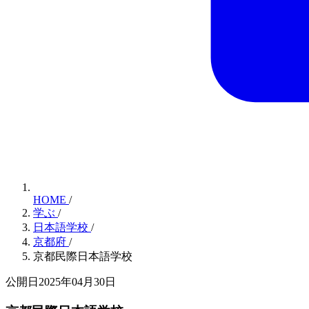
HOME
/
学ぶ
/
日本語学校
/
京都府
/
京都民際日本語学校
公開日2025年04月30日