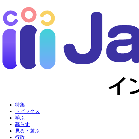
特集
トピックス
学ぶ
暮らす
見る・遊ぶ
行政