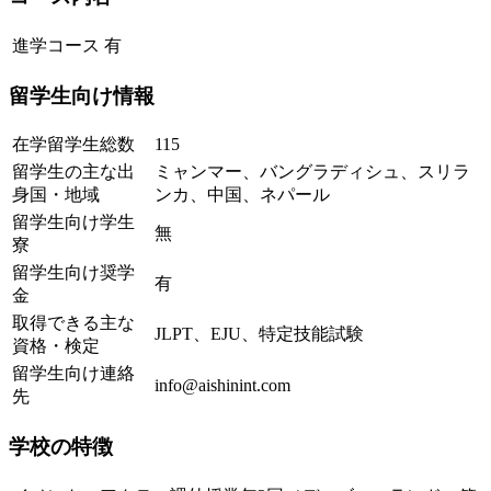
進学コース
有
留学生向け情報
在学留学生総数
115
留学生の主な出
ミャンマー、バングラディシュ、スリラ
身国・地域
ンカ、中国、ネパール
留学生向け学生
無
寮
留学生向け奨学
有
金
取得できる主な
JLPT、EJU、特定技能試験
資格・検定
留学生向け連絡
info@aishinint.com
先
学校の特徴