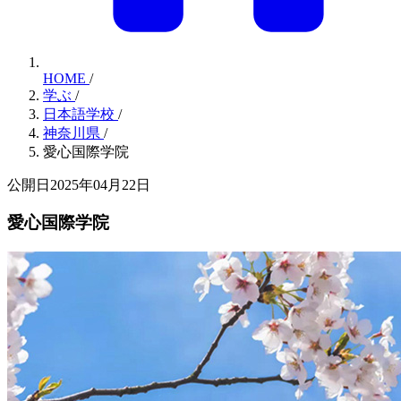
HOME
/
学ぶ
/
日本語学校
/
神奈川県
/
愛心国際学院
公開日2025年04月22日
愛心国際学院