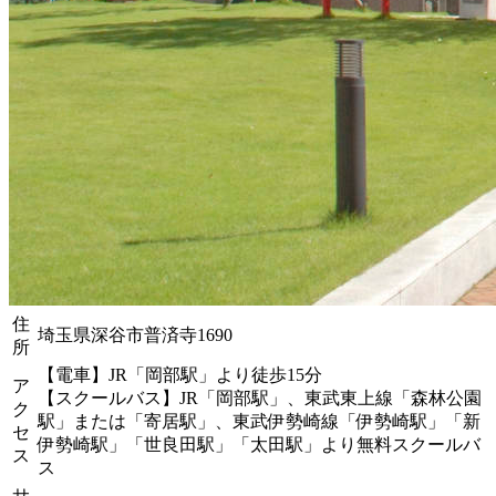
住
埼玉県深谷市普済寺1690
所
【電車】JR「岡部駅」より徒歩15分
ア
【スクールバス】JR「岡部駅」、東武東上線「森林公園
ク
駅」または「寄居駅」、東武伊勢崎線「伊勢崎駅」「新
セ
伊勢崎駅」「世良田駅」「太田駅」より無料スクールバ
ス
ス
サ