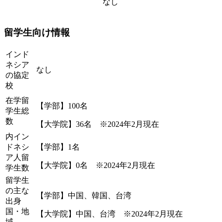
なし
留学生向け情報
インド
ネシア
なし
の協定
校
在学留
【学部】100名
学生総
数
【大学院】36名 ※2024年2月現在
内イン
ドネシ
【学部】1名
ア人留
【大学院】0名 ※2024年2月現在
学生数
留学生
の主な
【学部】中国、韓国、台湾
出身
国・地
【大学院】中国、台湾 ※2024年2月現在
域