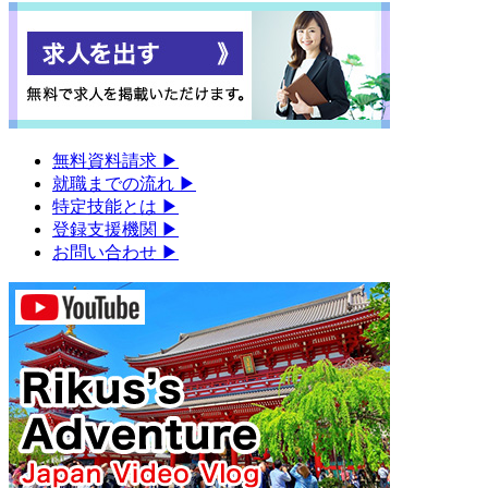
無料資料請求
▶︎
就職までの流れ
▶︎
特定技能とは
▶︎
登録支援機関
▶︎
お問い合わせ
▶︎