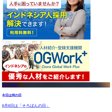
08月08日
今日は何の日
8月8日は「そろばんの日」