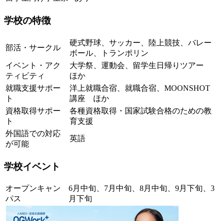
学校の特徴
硬式野球、サッカー、陸上競技、バレー
部活・サークル
ボール、トランポリン
イベント・アク
大学祭、運動会、留学生日帰りツアー
ティビティ
ほか
就職支援サポー
洋上就職合宿、就職合宿、MOONSHOT
ト
講座 ほか
資格取得サポー
各種資格取得・国家試験合格のための教
ト
育支援
外国語での対応
英語
が可能
学校イベント
オープンキャン
6月中旬、7月中旬、8月中旬、9月下旬、3
パス
月下旬