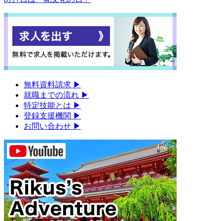
無料資料請求
▶︎
就職までの流れ
▶︎
特定技能とは
▶︎
登録支援機関
▶︎
お問い合わせ
▶︎