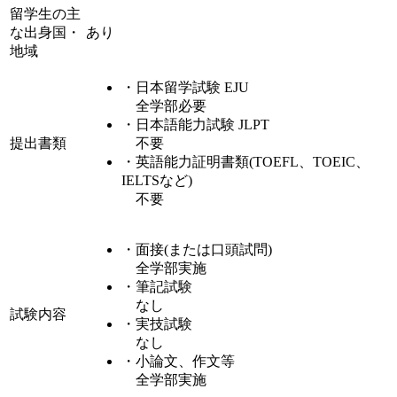
留学生の主
な出身国・
あり
地域
・日本留学試験 EJU
全学部必要
・日本語能力試験 JLPT
提出書類
不要
・英語能力証明書類(TOEFL、TOEIC、
IELTSなど)
不要
・面接(または口頭試問)
全学部実施
・筆記試験
なし
試験内容
・実技試験
なし
・小論文、作文等
全学部実施