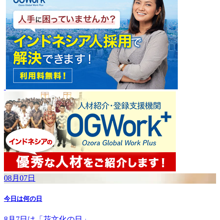
08月07日
今日は何の日
8月7日は「花文化の日」