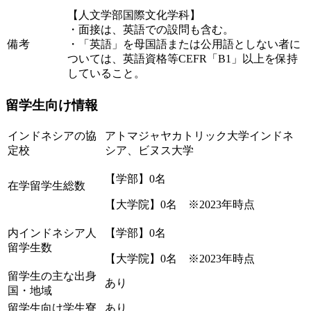
【人文学部国際文化学科】
・面接は、英語での設問も含む。
備考
・「英語」を母国語または公用語としない者に
ついては、英語資格等CEFR「B1」以上を保持
していること。
留学生向け情報
インドネシアの協
アトマジャヤカトリック大学インドネ
定校
シア、ビヌス大学
【学部】0名
在学留学生総数
【大学院】0名 ※2023年時点
内インドネシア人
【学部】0名
留学生数
【大学院】0名 ※2023年時点
留学生の主な出身
あり
国・地域
留学生向け学生寮
あり