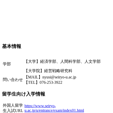
基本情報
【大学】経済学部、人間科学部、人文学部
学部
【大学院】経営戦略研究科
【MAIL】nyusi@seiryo-u.ac.jp
問い合わせ
【TEL】076-253-3922
留学生向け入学情報
外国人留学
https://www.seiryo-
u.ac.jp/u/entrance/exam/index01.html
生入試URL