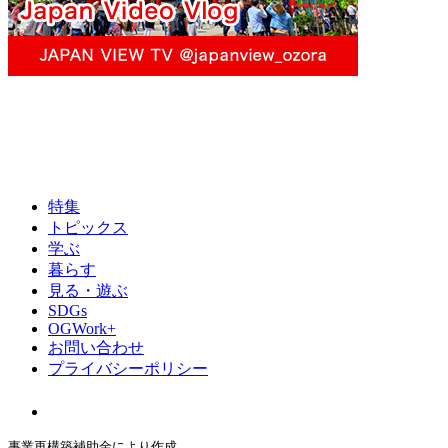
特集
トピックス
学ぶ
暮らす
見る・遊ぶ
SDGs
OGWork+
お問い合わせ
プライバシーポリシー
事業再構築補助金により作成