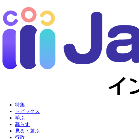
特集
トピックス
学ぶ
暮らす
見る・遊ぶ
行政