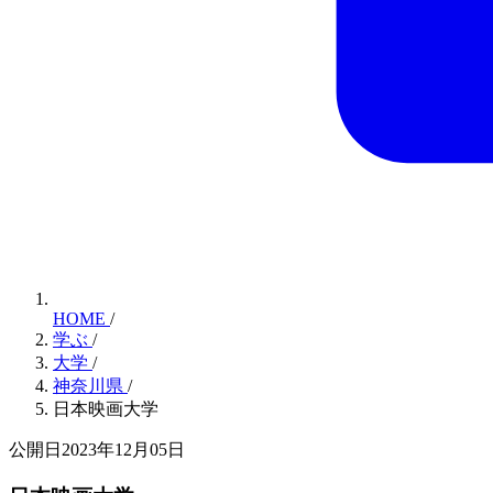
HOME
/
学ぶ
/
大学
/
神奈川県
/
日本映画大学
公開日2023年12月05日